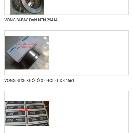
VÒNG BI-BẠC ĐẠN NTN 29414
VÒNG BI XE-XE ÔTÔ-XE HƠI ET-DR-1561