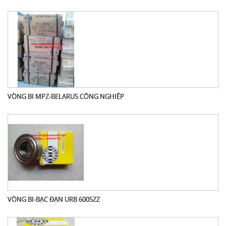
VÒNG BI MPZ-BELARUS CÔNG NGHIỆP
VÒNG BI-BẠC ĐẠN URB 6005ZZ