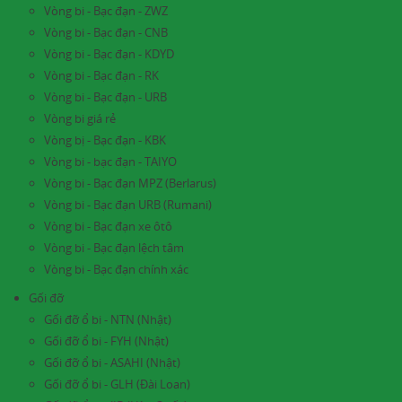
Vòng bi - Bạc đạn - ZWZ
Vòng bi - Bạc đạn - CNB
Vòng bi - Bạc đạn - KDYD
Vòng bi - Bạc đạn - RK
Vòng bi - Bạc đạn - URB
Vòng bi giá rẻ
Vòng bị - Bạc đạn - KBK
Vòng bi - bạc đạn - TAIYO
Vòng bi - Bạc đạn MPZ (Berlarus)
Vòng bi - Bạc đạn URB (Rumani)
Vòng bi - Bạc đạn xe ôtô
Vòng bi - Bạc đạn lệch tâm
Vòng bi - Bạc đạn chính xác
Gối đỡ
Gối đỡ ổ bi - NTN (Nhật)
Gối đỡ ổ bi - FYH (Nhật)
Gối đỡ ổ bi - ASAHI (Nhật)
Gối đỡ ổ bi - GLH (Đài Loan)