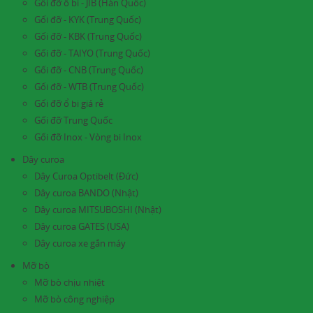
Gối đỡ ổ bi - JIB (Hàn Quốc)
Gối đỡ - KYK (Trung Quốc)
Gối đỡ - KBK (Trung Quốc)
Gối đỡ - TAIYO (Trung Quốc)
Gối đỡ - CNB (Trung Quốc)
Gối đỡ - WTB (Trung Quốc)
Gối đỡ ổ bi giá rẻ
Gối đỡ Trung Quốc
Gối đỡ Inox - Vòng bi Inox
Dây curoa
Dây Curoa Optibelt (Đức)
Dây curoa BANDO (Nhật)
Dây curoa MITSUBOSHI (Nhật)
Dây curoa GATES (USA)
Dây curoa xe gắn máy
Mỡ bò
Mỡ bò chịu nhiệt
Mỡ bò công nghiệp