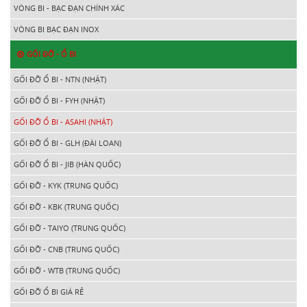
VÒNG BI - BẠC ĐẠN CHÍNH XÁC
VÒNG BI BẠC ĐẠN INOX
GỐI ĐỠ - Ổ BI
GỐI ĐỠ Ổ BI - NTN (NHẬT)
GỐI ĐỠ Ổ BI - FYH (NHẬT)
GỐI ĐỠ Ổ BI - ASAHI (NHẬT)
GỐI ĐỠ Ổ BI - GLH (ĐÀI LOAN)
GỐI ĐỠ Ổ BI - JIB (HÀN QUỐC)
GỐI ĐỠ - KYK (TRUNG QUỐC)
GỐI ĐỠ - KBK (TRUNG QUỐC)
GỐI ĐỠ - TAIYO (TRUNG QUỐC)
GỐI ĐỠ - CNB (TRUNG QUỐC)
GỐI ĐỠ - WTB (TRUNG QUỐC)
GỐI ĐỠ Ổ BI GIÁ RẺ