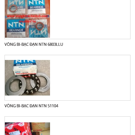
VÒNG BI-BẠC ĐẠN NTN 6803LLU
VÒNG BI-BẠC ĐẠN NTN 51104