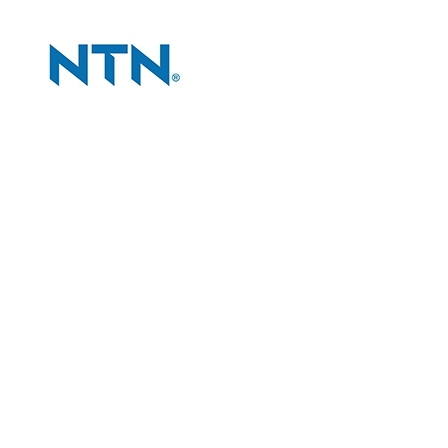
CÔNG TY
Giới thiệu công ty
Tiêu chí bán hàng
Đối tác chiến lược
Liên hệ và bản đồ
CHÍNH SÁCH
Chính sách và quy định chung
Chính sách bảo hành
Chính sách đổi và trả hàng
Chính sách giao hàng