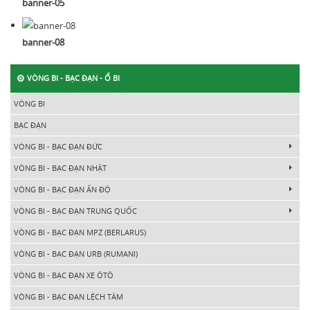
banner-05
banner-08
VÒNG BI - BẠC ĐẠN - Ổ BI
VÒNG BI
BẠC ĐẠN
VÒNG BI - BẠC ĐẠN ĐỨC
VÒNG BI - BẠC ĐẠN NHẬT
VÒNG BI - BẠC ĐẠN ẤN ĐỘ
VÒNG BI - BẠC ĐẠN TRUNG QUỐC
VÒNG BI - BẠC ĐẠN MPZ (BERLARUS)
VÒNG BI - BẠC ĐẠN URB (RUMANI)
VÒNG BI - BẠC ĐẠN XE ÔTÔ
VÒNG BI - BẠC ĐẠN LỆCH TÂM