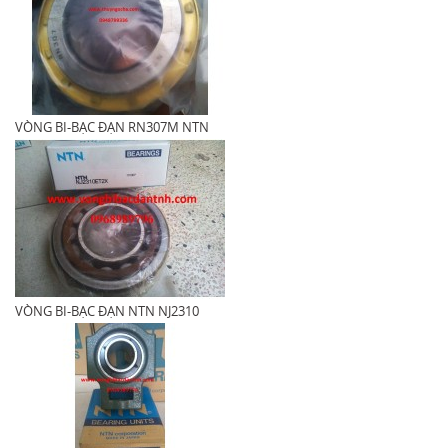
VÒNG BI-BẠC ĐẠN RN307M NTN
VÒNG BI-BẠC ĐẠN NTN NJ2310