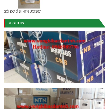
GỐI ĐỠ-Ổ BI NTN UCT207
KHO HÀNG