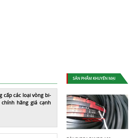
SẢN PHẨM KHUYẾN MẠI
ấp các loại vòng bi-
hính hãng giá cạnh