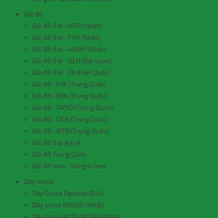
Gối đỡ
Gối đỡ ổ bi - NTN (Nhật)
Gối đỡ ổ bi - FYH (Nhật)
Gối đỡ ổ bi - ASAHI (Nhật)
Gối đỡ ổ bi - GLH (Đài Loan)
Gối đỡ ổ bi - JIB (Hàn Quốc)
Gối đỡ - KYK (Trung Quốc)
Gối đỡ - KBK (Trung Quốc)
Gối đỡ - TAIYO (Trung Quốc)
Gối đỡ - CNB (Trung Quốc)
Gối đỡ - WTB (Trung Quốc)
Gối đỡ ổ bi giá rẻ
Gối đỡ Trung Quốc
Gối đỡ Inox - Vòng bi Inox
Dây curoa
Dây Curoa Optibelt (Đức)
Dây curoa BANDO (Nhật)
Dây curoa MITSUBOSHI (Nhật)