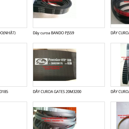
O(NHẬT)
Dây curoa BANDO PJ559
DÂY CURO
D185
DÂY CUROA GATES 20M3200
DÂY CURO