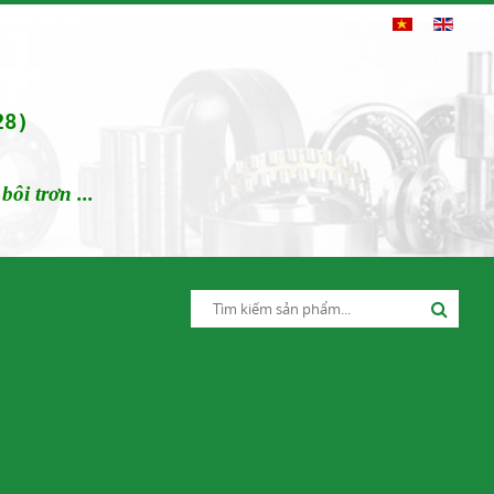
28)
ôi trơn ...