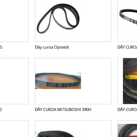
5
Dây curoa Optieblt
DÂY CURO
0
DÂY CUROA MITSUBOSHI 390H
DÂY-CURO