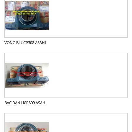
VÒNG BI UCP308 ASAHI
BẠC ĐẠN UCP309 ASAHI