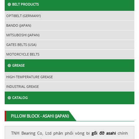
BELT PRODUCTS
OPTIBELT (GERMANY)
BANDO (JAPAN)
MITSUBOSHI (JAPAN)
GATES BELTS (USA)
MOTORCYCLE BELTS
GREASE
HIGH-TEMPERATURE GREASE
INDUSTRIAL GREASE
CATALOG
PILLOW BLOCK - ASAHI (JAPAN)
TNH Bearing Co, Ltd phân phối vòng bi
gối đỡ asahi
chính