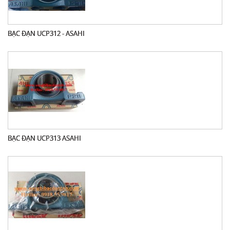
BẠC ĐẠN UCP312 - ASAHI
BẠC ĐẠN UCP313 ASAHI