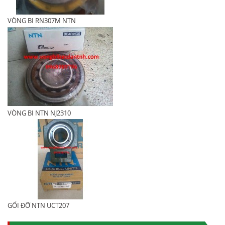
VÒNG BI RN307M NTN
VÒNG BI NTN NJ2310
GỐI ĐỠ NTN UCT207