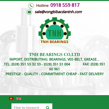
0918 559 817
Hotline:
s
ale@vongbibacdantnh.com
TNH BEARINGS CO,LTD
IMPORT, DISTRIBUTING: BEARINGS, VEE-BELT, GREASE...
TEL:
(028) 351 53 32 33 - (028) 351 51 004
FAX:
(028) 351
60 961
PRESTIGE - QUALITY - COMMITMENT CHEAP - FAST DELIVERY