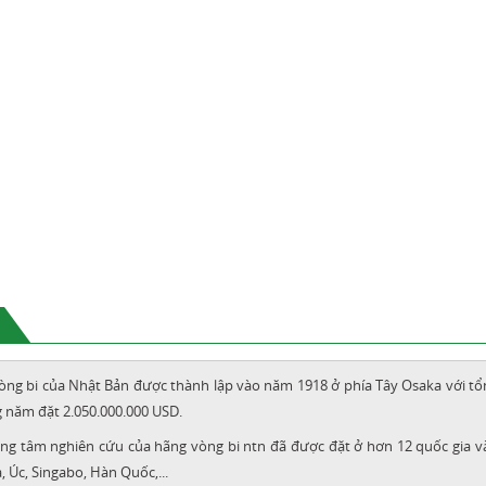
òng bi của Nhật Bản được thành lập vào năm 1918 ở phía Tây Osaka với t
 năm đặt 2.050.000.000 USD.
ng tâm nghiên cứu của hãng vòng bi ntn đã được đặt ở hơn 12 quốc gia và
 Úc, Singabo, Hàn Quốc,...