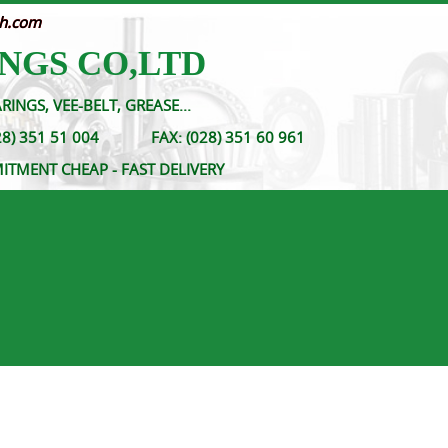
nh.com
NGS CO,LTD
RINGS, VEE-BELT, GREASE...
- (028) 351 51 004
FAX:
(028) 351 60 961
MITMENT CHEAP - FAST DELIVERY