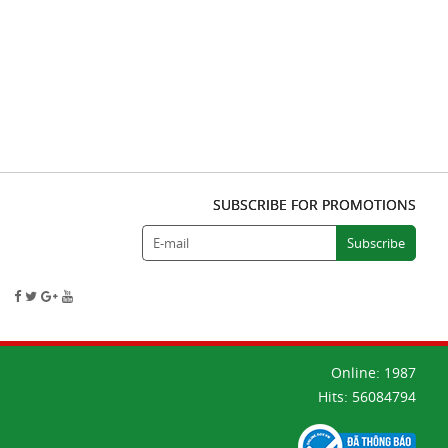
SUBSCRIBE FOR PROMOTIONS
Online:
1987
Hits:
56084794