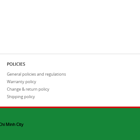
POLICIES
General policies and regulations
Warranty policy
Change & return policy
Shipping policy
Chi Minh City