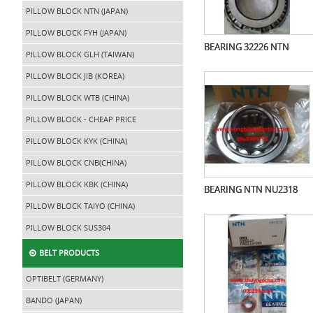
PILLOW BLOCK NTN (JAPAN)
PILLOW BLOCK FYH (JAPAN)
BEARING 32226 NTN
PILLOW BLOCK GLH (TAIWAN)
PILLOW BLOCK JIB (KOREA)
PILLOW BLOCK WTB (CHINA)
PILLOW BLOCK - CHEAP PRICE
PILLOW BLOCK KYK (CHINA)
PILLOW BLOCK CNB(CHINA)
PILLOW BLOCK KBK (CHINA)
BEARING NTN NU2318
PILLOW BLOCK TAIYO (CHINA)
PILLOW BLOCK SUS304
BELT PRODUCTS
OPTIBELT (GERMANY)
BANDO (JAPAN)