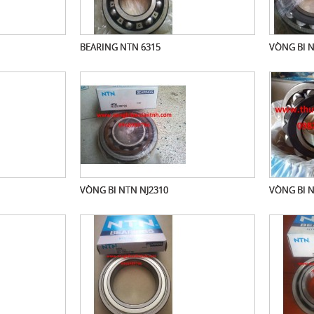
BEARING NTN 6315
VÒNG BI N
VÒNG BI NTN NJ2310
VÒNG BI N