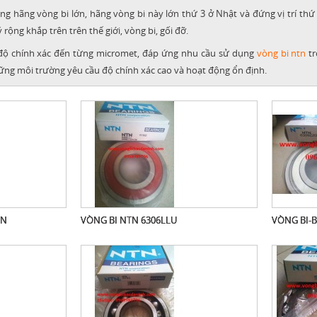
 hãng vòng bi lớn, hãng vòng bi này lớn thứ 3 ở Nhật và đứng vị trí thứ 5
 rộng khắp trên trên thế giới, vòng bi, gối đỡ.
ộ chính xác đến từng micromet, đáp ứng nhu cầu sử dụng
vòng bi ntn
tr
hững môi trường yêu cầu độ chính xác cao và hoạt động ổn định.
TN
VÒNG BI NTN 6306LLU
VÒNG BI-B